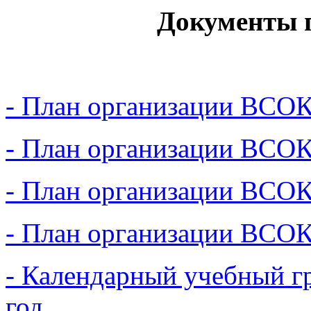
Документы 
-
План организации ВСОК
-
План организации ВСОК
-
План организации ВСОК
-
План организации ВСОК
-
Календарный учебный г
год