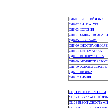
ОДБ.01 РУССКИЙ ЯЗЫК
ОДБ.02 ЛИТЕРАТУРА
ОДБ.03 ИСТОРИЯ
ОДП.04 ОБЩЕСТВОЗНАНИ
ОДБ.05 ГЕОГРАФИЯ
ОДБ.06 ИНОСТРАННЫЙ Я
ОДП.07 МАТЕМАТИКА
ОДП.08 ИНФОРМАТИКА
ОДБ.09 ФИЗИЧЕСКАЯ КУЛ
ОДБ.10 ОСНОВЫ БЕЗОПА
ОДБ.11 ФИЗИКА
ОДБ.12 ХИМИЯ
СЦ.01 ИСТОРИЯ РОССИИ
СЦ.02 ИНОСТРАННЫЙ ЯЗ
СЦ.03 БЕЗОПАСНОСТЬ Ж
СЦ.04 ФИЗИЧЕСКАЯ КУЛЬ