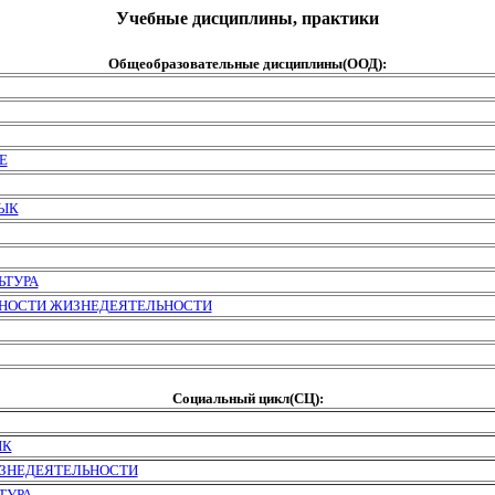
Учебные дисциплины, практики
Общеобразовательные дисциплины(ООД):
Е
ЗЫК
ЬТУРА
СНОСТИ ЖИЗНЕДЕЯТЕЛЬНОСТИ
Социальный цикл(СЦ):
ЫК
ИЗНЕДЕЯТЕЛЬНОСТИ
ТУРА