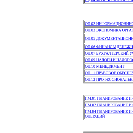
ОП.02 ИНФОРМАЦИОННН
ОП.03 ЭКОНОМИКА ОРГА
ОП.05 ДОКУМЕНТАЦИОНН
ОП.0
6
ФИНАНСЫ ДЕНЕЖНО
ОП.0
7
БУХГАЛТЕРСКИЙ У
ОП.0
9
НАЛОГИ И НАЛОГ
ОП.
10
МЕНЕДЖМЕНТ
ОП.
11
ПРАВОВОЕ ОБЕСПЕ
ОП.
12
ПРОФЕССИОНАЛЬНА
ПМ.01
ПЛАНИРОВАНИЕ И 
ПМ.02 ПЛАНИРОВАНИЕ И
ПМ.04 ПЛАНИРОВАНИЕ И
ОПЕРАЦИЙ