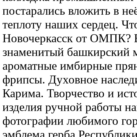
постарались вложить в не
теплоту наших сердец. Чт
Новочеркасск от ОМПК? В
знаменитый башкирский м
ароматные имбирные прян
фрипсы. Духовное наследи
Карима. Творчество и ист
изделия ручной работы на
фотографии любимого гор
эмблема герба Республик