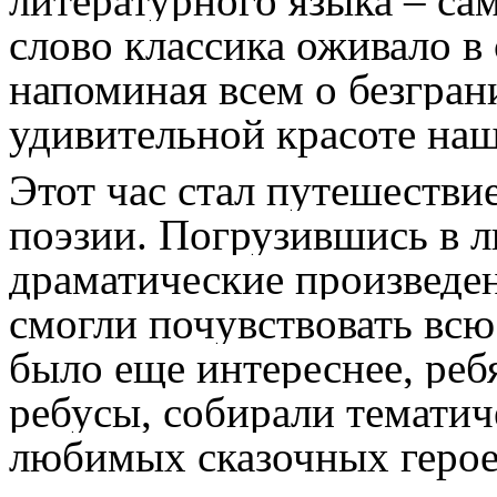
литературного языка – са
слово классика оживало в 
напоминая всем о безгран
удивительной красоте наш
Этот час стал путешестви
поэзии. Погрузившись в л
драматические произведен
смогли почувствовать всю
было еще интереснее, реб
ребусы, собирали тематич
любимых сказочных герое