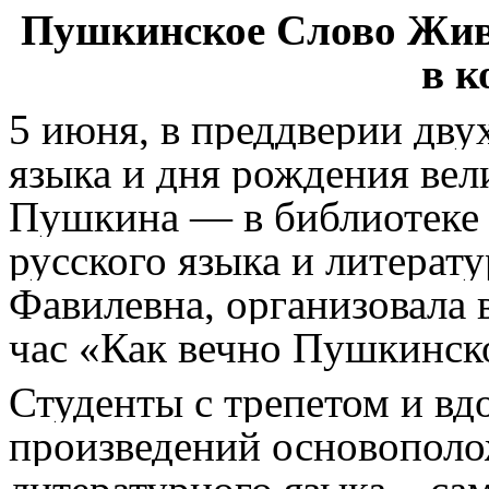
Пушкинское Слово Жив
в к
5 июня, в преддверии дву
языка и дня рождения вел
Пушкина — в библиотеке 
русского языка и литерат
Фавилевна, организовала
час «Как вечно Пушкинско
Студенты с трепетом и вд
произведений основополо