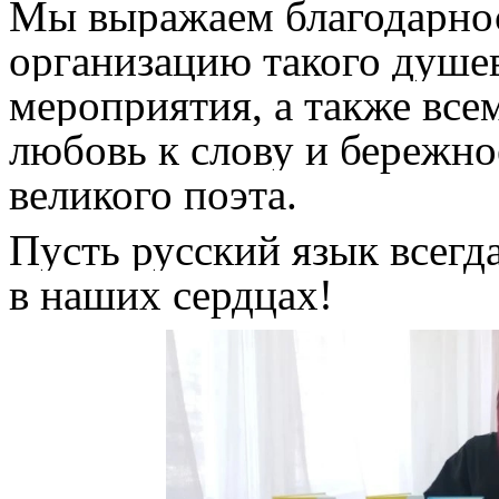
Мы выражаем благодарнос
организацию такого душев
мероприятия, а также все
любовь к слову и бережн
великого поэта.
Пусть русский язык всегда
в наших сердцах!