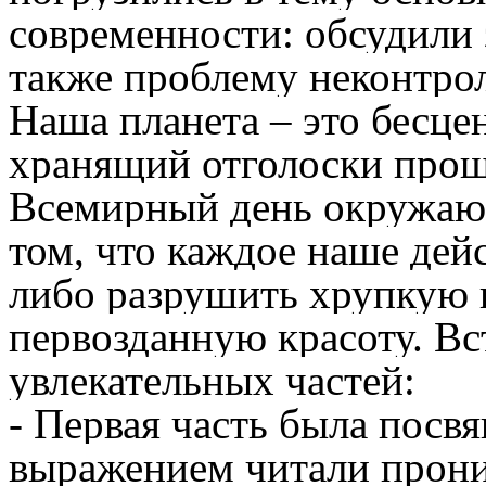
современности: обсудили 
также проблему неконтро
Наша планета – это бесце
хранящий отголоски прош
Всемирный день окружаю
том, что каждое наше дей
либо разрушить хрупкую п
первозданную красоту. Вс
увлекательных частей:
- Первая часть была посв
выражением читали прон