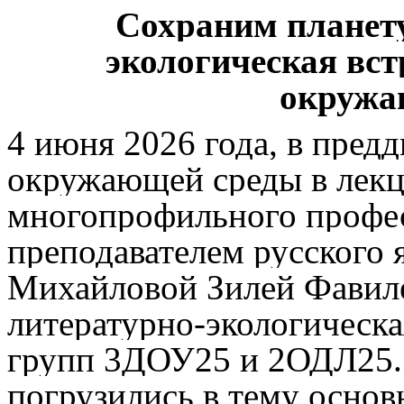
Сохраним планету
экологическая вс
окружа
4 июня 2026 года, в пред
окружающей среды в лекц
многопрофильного профе
преподавателем русского 
Михайловой Зилей Фавиле
литературно-экологическ
групп 3ДОУ25 и 2ОДЛ25.
погрузились в тему осно