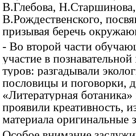
В.Глебова, Н.Старшинова
В.Рождественского, посв
призывая беречь окружаю
- Во второй части обуча
участие в познавательной
туров: разгадывали эколо
пословицы и поговорки, д
«Литературная ботаника»
проявили креативность, и
материала оригинальные з
Особое внимание заслужи